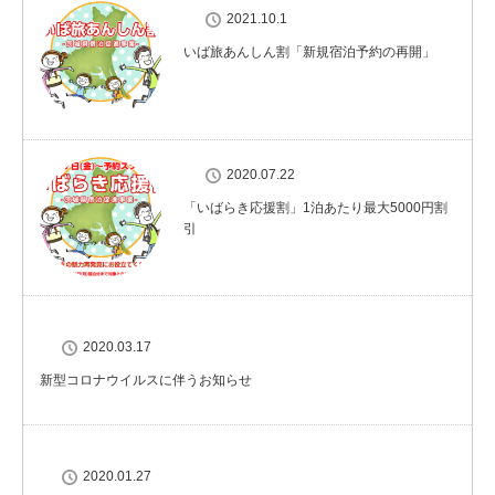
2021.10.1
いば旅あんしん割「新規宿泊予約の再開」
2020.07.22
「いばらき応援割」1泊あたり最大5000円割
引
2020.03.17
新型コロナウイルスに伴うお知らせ
2020.01.27