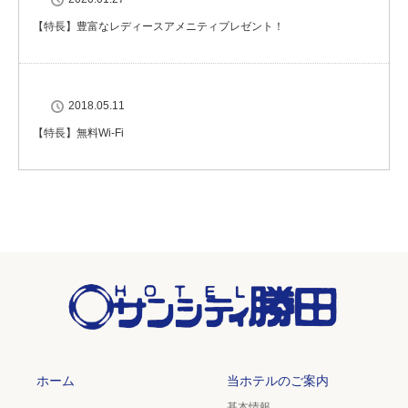
【特長】豊富なレディースアメニティプレゼント！
2018.05.11
【特長】無料Wi-Fi
ホーム
当ホテルのご案内
基本情報