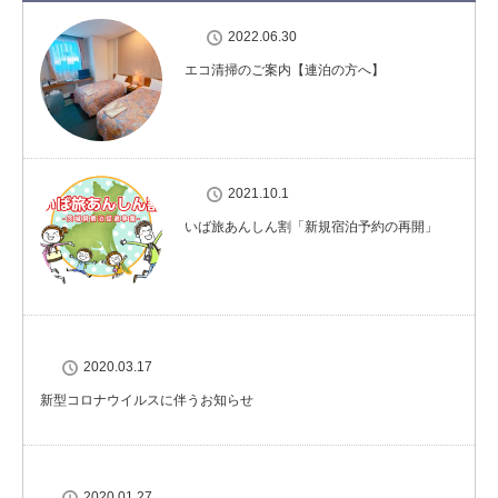
2022.06.30
エコ清掃のご案内【連泊の方へ】
2021.10.1
いば旅あんしん割「新規宿泊予約の再開」
2020.03.17
新型コロナウイルスに伴うお知らせ
2020.01.27