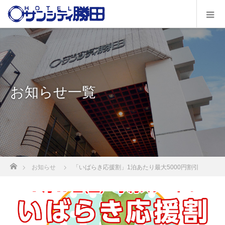
お知らせ一覧
ホーム
お知らせ
「いばらき応援割」1泊あたり最大5000円割引