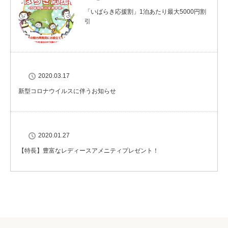
「いばらき応援割」1泊あたり最大5000円割
引
2020.03.17
新型コロナウイルスに伴うお知らせ
2020.01.27
【特長】豊富なレディースアメニティプレゼント！